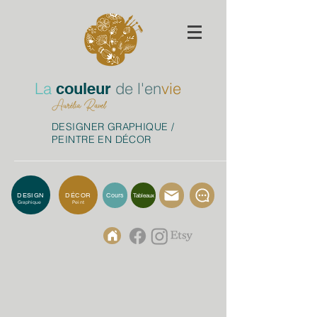
La
de
l'en
vie
couleur
DESIGNER GRAPHIQUE /
PEINTRE EN DÉCOR
DESIGN
DÉCOR
Cours
Tableaux
Graphique
Peint